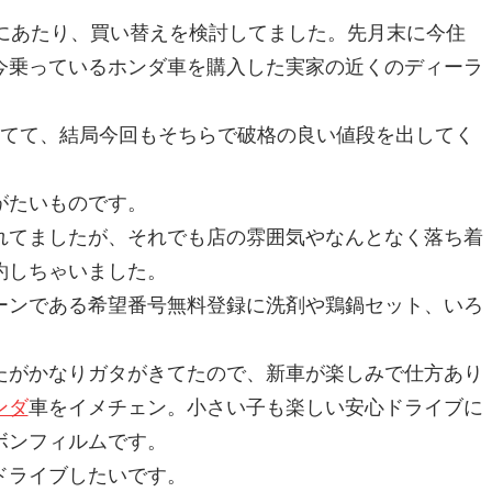
にあたり、買い替えを検討してました。先月末に今住
今乗っているホンダ車を購入した実家の近くのディーラ
してて、結局今回もそちらで破格の良い値段を出してく
がたいものです。
れてましたが、それでも店の雰囲気やなんとなく落ち着
約しちゃいました。
ーンである希望番号無料登録に洗剤や鶏鍋セット、いろ
たがかなりガタがきてたので、新車が楽しみで仕方あり
ンダ
車をイメチェン。小さい子も楽しい安心ドライブに
ボンフィルムです。
ドライブしたいです。