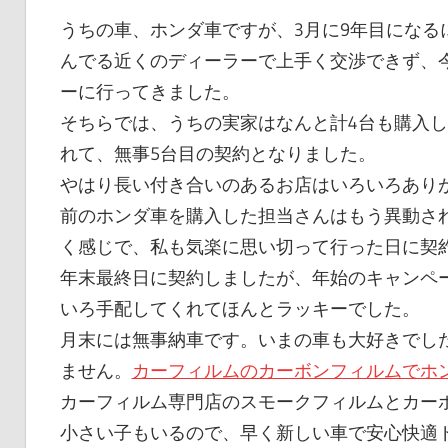
うちの車、ホンダ車ですが、3月に9年目になる
んでる近くのディーラーで上手く交渉できず、
ーに行ってきました。
そちらでは、うちの実家はなんと計4台も購入
れて、無事5台目の契約となりました。
やはり長い付き合いのあるお店はいろいろあり
前のホンダ車を購入した担当さんはもう異動さ
く感じで、私も気楽に思い切って行った日に契
年末最終日に契約しましたが、年始のキャンペ
いろ手配してくれてほんとラッキーでした。
月末には無事納車です。いまの車も大好きでし
ません。
カーフィルムのカーボンフィルムでホ
カーフィルム専門店のスモークフィルムとカー
小さい子もいるので、早く新しい車で安心快適