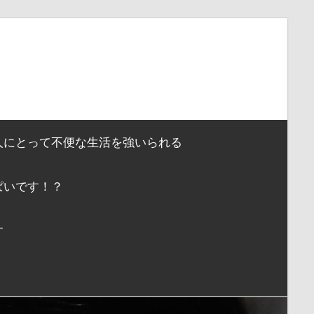
人にとって不便な生活を強いられる
ぱいです！？
す