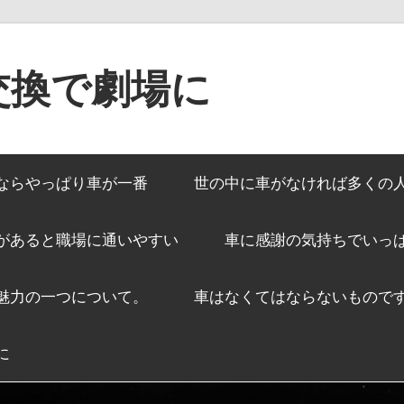
交換で劇場に
ならやっぱり車が一番
世の中に車がなければ多くの
があると職場に通いやすい
車に感謝の気持ちでいっ
魅力の一つについて。
車はなくてはならないもので
に