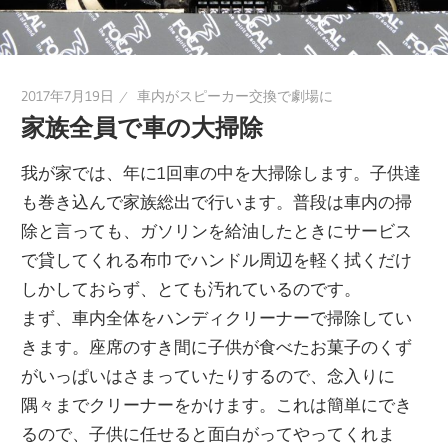
2017年7月19日
車内がスピーカー交換で劇場に
家族全員で車の大掃除
我が家では、年に1回車の中を大掃除します。子供達
も巻き込んで家族総出で行います。普段は車内の掃
除と言っても、ガソリンを給油したときにサービス
で貸してくれる布巾でハンドル周辺を軽く拭くだけ
しかしておらず、とても汚れているのです。
まず、車内全体をハンディクリーナーで掃除してい
きます。座席のすき間に子供が食べたお菓子のくず
がいっぱいはさまっていたりするので、念入りに
隅々までクリーナーをかけます。これは簡単にでき
るので、子供に任せると面白がってやってくれま