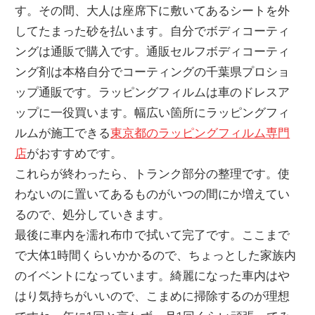
す。その間、大人は座席下に敷いてあるシートを外
してたまった砂を払います。自分でボディコーティ
ングは通販で購入です。通販セルフボディコーティ
ング剤は本格自分でコーティングの千葉県プロショ
ップ通販です。ラッピングフィルムは車のドレスア
ップに一役買います。幅広い箇所にラッピングフィ
ルムが施工できる
東京都のラッピングフィルム専門
店
がおすすめです。
これらが終わったら、トランク部分の整理です。使
わないのに置いてあるものがいつの間にか増えてい
るので、処分していきます。
最後に車内を濡れ布巾で拭いて完了です。ここまで
で大体1時間くらいかかるので、ちょっとした家族内
のイベントになっています。綺麗になった車内はや
はり気持ちがいいので、こまめに掃除するのが理想