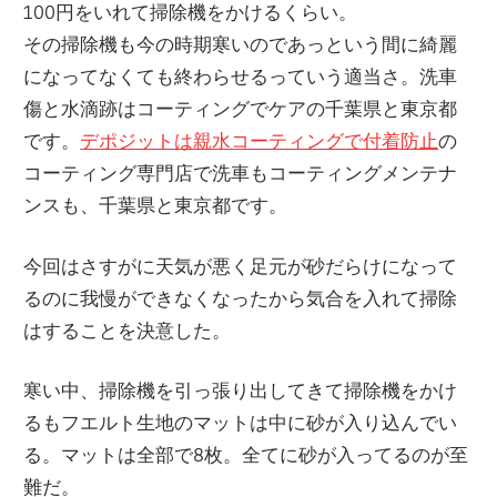
100円をいれて掃除機をかけるくらい。
その掃除機も今の時期寒いのであっという間に綺麗
になってなくても終わらせるっていう適当さ。洗車
傷と水滴跡はコーティングでケアの千葉県と東京都
です。
デポジットは親水コーティングで付着防止
の
コーティング専門店で洗車もコーティングメンテナ
ンスも、千葉県と東京都です。
今回はさすがに天気が悪く足元が砂だらけになって
るのに我慢ができなくなったから気合を入れて掃除
はすることを決意した。
寒い中、掃除機を引っ張り出してきて掃除機をかけ
るもフエルト生地のマットは中に砂が入り込んでい
る。マットは全部で8枚。全てに砂が入ってるのが至
難だ。