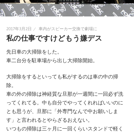
2017年3月2日
車内がスピーカー交換で劇場に
私の仕事ですけどもう嫌デス
先日車の大掃除をした。
車二台分を駐車場から出し大掃除開始。
大掃除をするといっても私がするのは車の中の掃
除。
車の外の掃除は神経質な旦那が一週間に一回必ず洗
ってくれてる。中も自分でやってくれればいいのに
とも思うが、旦那に「外専門なんで中お願いしま
す」と言われるとやらざるおえない。
いつもの掃除は三ヶ月に一回くらいスタンドで軽く