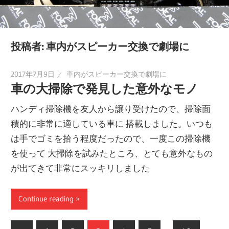
投稿者:
車内がスピーカー交換で劇場に
2017年7月9日
車内がスピーカー交換で劇場に
車の大掃除で発見した意外なモノ
ハンディ掃除機を友人から譲り受けたので、掃除面
積的に非常に適している車に 搭載しました。いつも
は手でゴミを拾う程度だったので、一度この掃除機
を使って 大掃除を試みたところ、とても意外なもの
が出てきて非常にスッキリしました
Continue reading